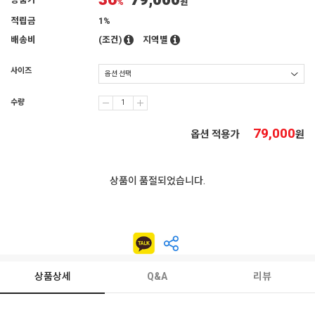
36
79,000
상품가
%
원
적립금
1%
배송비
(조건)
지역별
사이즈
수량
79,000
옵션 적용가
원
상품이 품절되었습니다.
상품상세
Q&A
리뷰