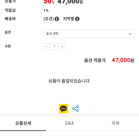
50
47,000
상품가
%
원
적립금
1%
배송비
(조건)
지역별
옵션
수량
47,000
옵션 적용가
원
상품이 품절되었습니다.
상품상세
Q&A
리뷰