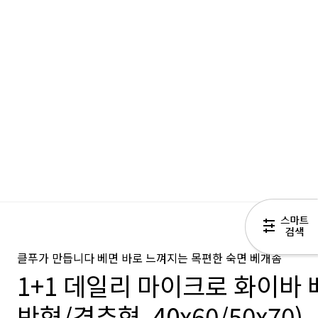
클푸가 만듭니다 베면 바로 느껴지는 목편한 숙면 베개솜
1+1 데일리 마이크로 화이바
반형/경추형, 40x60/50x70)