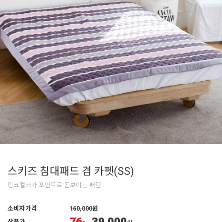
스키즈 침대패드 겸 카펫(SS)
핑크컬러가 포인트로 돋보이는 패턴
소비자가격
160,000
원