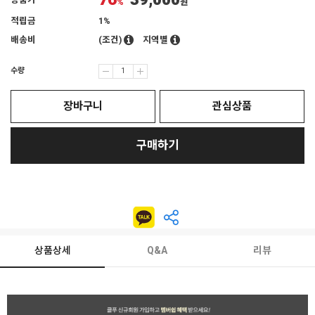
76
39,000
상품가
%
원
적립금
1%
배송비
(조건)
지역별
수량
장바구니
관심상품
구매하기
상품상세
Q&A
리뷰