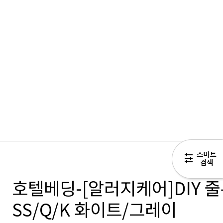
호텔베딩-[알러지케어]DIY 
SS/Q/K 화이트/그레이