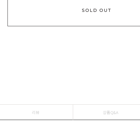
SOLD OUT
리뷰
상품Q&A