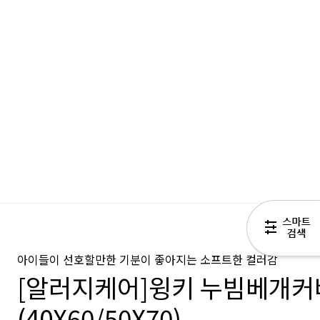
아이들이 선호할만한 기분이 좋아지는 소프트한 컬러감
[알러지케어]윙키 누빔베개커
(40X60/50X70)