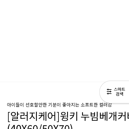
아이들이 선호할만한 기분이 좋아지는 소프트한 컬러감
[알러지케어]윙키 누빔베개커
(40X60/50X70)