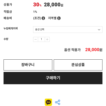
30
28,000
상품가
%
원
적립금
1%
배송비
(조건)
지역별
누빔베개커버
수량
28,000
옵션 적용가
원
장바구니
관심상품
구매하기