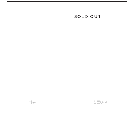
SOLD OUT
리뷰
상품Q&A