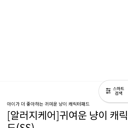
아이가 더 좋아하는 귀여운 냥이 캐릭터패드
[알러지케어]귀여운 냥이 캐릭
드(SS)