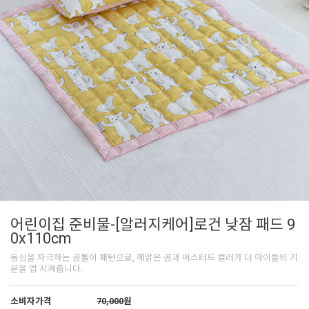
어린이집 준비물-[알러지케어]로건 낮잠 패드 9
0x110cm
동심을 자극하는 곰돌이 패턴으로, 해맑은 곰과 머스터드 컬러가 더 아이들의 기
분을 업 시켜줍니다.
소비자가격
70,000
원