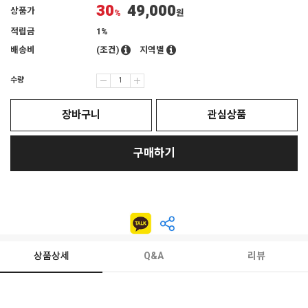
30
49,000
상품가
%
원
적립금
1%
배송비
(조건)
지역별
수량
장바구니
관심상품
구매하기
상품상세
Q&A
리뷰