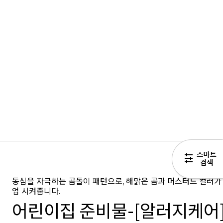
동심을 자극하는 곰돌이 패턴으로, 해맑은 곰과 머스터드 컬러가
업 시켜줍니다.
어린이집 준비물-[알러지케어