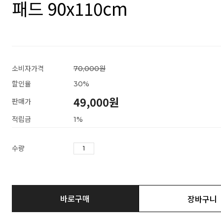
패드 90x110cm
소비자가격
70,000원
할인율
30
%
49,000
원
판매가
적립금
1%
수량
바로구매
장바구니