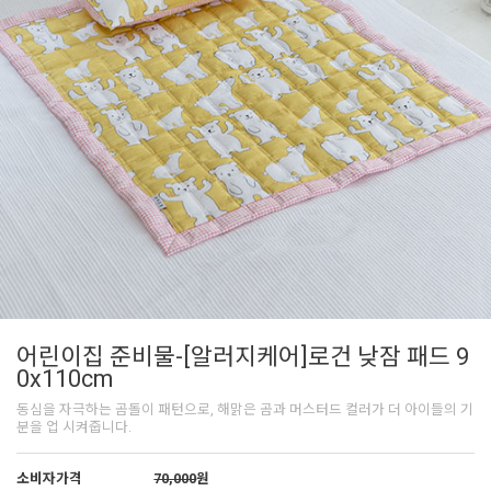
어린이집 준비물-[알러지케어]로건 낮잠 패드 9
0x110cm
동심을 자극하는 곰돌이 패턴으로, 해맑은 곰과 머스터드 컬러가 더 아이들의 기
분을 업 시켜줍니다.
소비자가격
70,000
원