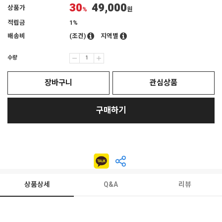
30
49,000
상품가
%
원
적립금
1%
배송비
(조건)
지역별
수량
장바구니
관심상품
구매하기
상품상세
Q&A
리뷰