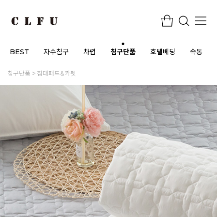
BEST
자수침구
차렵
침구단품
호텔베딩
속통
침구단품
침대패드&카펫