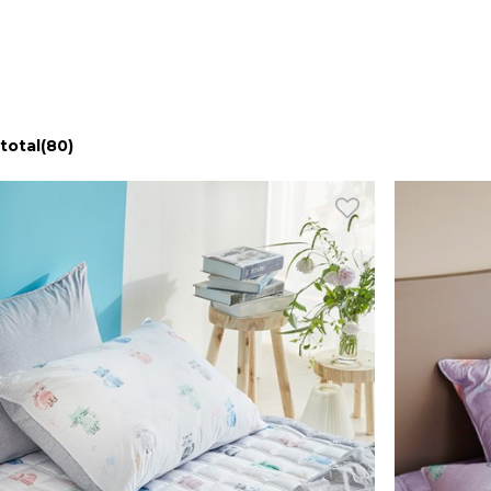
total
(80)